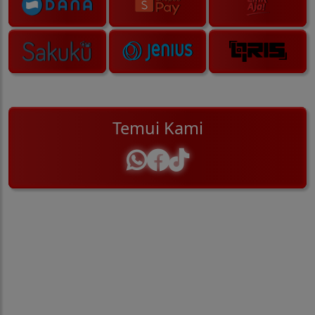
Temui Kami
ALEXISGG Link Anak Bekasi Slot
Gacor 777 Deposit 10K
ALEXISGG menjadi salah satu pilihan favorit anak
Bekasi yang mencari pengalaman bermain slot