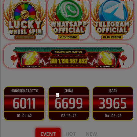
Pasaran Togel
Lihat lebih banyak
CHINA
JAPAN
TAIWAN
6699
3965
5838
02 : 12 : 40
04 : 02 : 40
07 : 32 : 40
EVENT
HOT
NEW