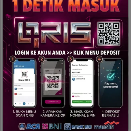
Provider Kami
🏮