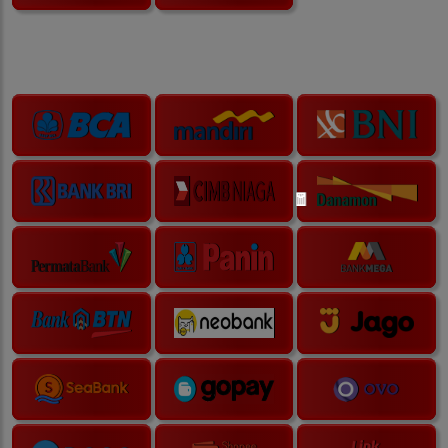
Cara Pembayaran