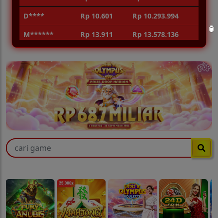
D****
Rp 10.601
Rp 10.293.994
🏮
M******
Rp 13.911
Rp 13.578.136
P*****
Rp 5.781
Rp 9.530.402
A***
Rp 6.837
Rp 10.938.885
Populer
Lihat lebih banyak
🧧