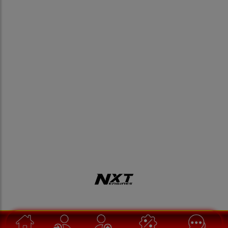
tema petualangan, keberuntungan, hingga nuansa
klasik menjadi pilihan utama bagi banyak pemain
yang ingin mencari hiburan sekaligus peluang
kemenangan maksimal.
ALEXISGG terus menghadirkan pengalaman
bermain yang nyaman dengan dukungan server
stabil dan akses anti lemot. Tidak heran jika
platform ini semakin populer di kalangan pecinta
slot online yang ingin merasakan sensasi bermain
gacor dengan peluang WD tajir melintir setiap
harinya.
Powered By