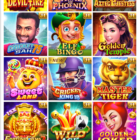
💵
💵
💵
💵
🧨
🧨
🧨
🧨
🪭
🪭
🪭
🪭