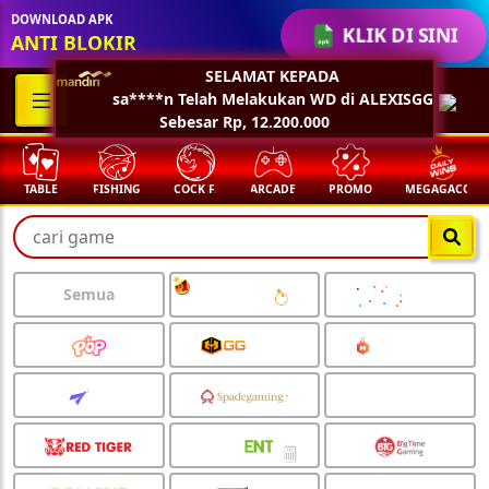
DOWNLOAD APK
KLIK DI SINI
ANTI BLOKIR
TABLE
FISHING
COCK F.
ARCADE
PROMO
MEGAGACOR
🧧
Semua