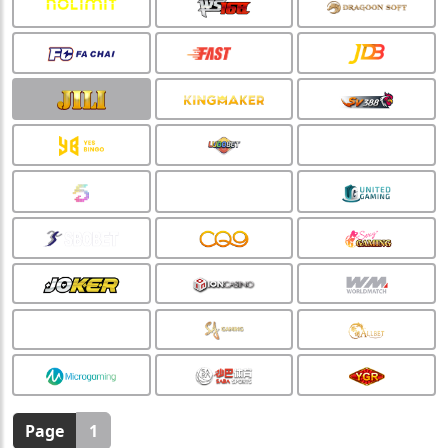
Page
1