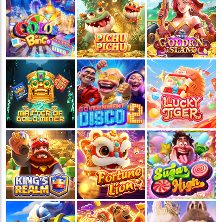
💵
💵
💵
💵
🧨
🧨
🧨
🧨
🪭
🪭
🪭
🪭