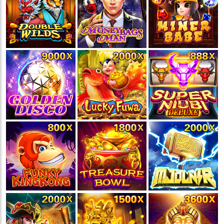
💵
💵
💵
💵
🧨
🧨
🧨
🧨
🪭
🪭
🪭
🪭