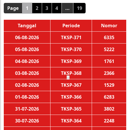
Page
1
2
3
4
...
19
Tanggal
Periode
Nomor
06-08-2026
TKSP-371
6335
05-08-2026
TKSP-370
5222
04-08-2026
TKSP-369
1761
03-08-2026
TKSP-368
2366
🧧
02-08-2026
TKSP-367
1529
01-08-2026
TKSP-366
6283
31-07-2026
TKSP-365
3802
30-07-2026
TKSP-364
2248