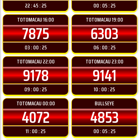
22 : 45 : 25
00 : 05 : 25
TOTOMACAU 16:00
TOTOMACAU 19:00
7875
6303
03 : 00 : 25
06 : 00 : 25
TOTOMACAU 22:00
TOTOMACAU 23:00
9178
9141
09 : 00 : 25
10 : 00 : 25
TOTOMACAU 00:00
BULLSEYE
4072
4853
11 : 00 : 25
00 : 05 : 25