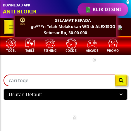
DOWNLOAD APK
KLIK DI SINI
ANTI BLOKIR
SELAMAT KEPADA
go***n Telah Melakukan WD di ALEXISGG
Sebesar Rp, 30.00.000
🏮
TOGEL
TABLE
FISHING
COCK F.
ARCADE
PROMO
M
Pasaran Togel
🏮
Peraturan Bermain Togel di ALEXISGG
1. Setiap Member wajib menjaga kerahasiaan data
akunnya masing-masing.