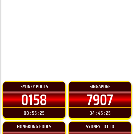
hangus.
10.Keputusan ALEXISGG adalah Mutlak dan tidak
dapat di ganggu gugat.
NB : JIKA MELANGGAR DANA KEMENANGAN AKAN
KAMI TARIK
Untuk pasang togel, langsung klik di salah satu
pasaran di bawah ini. Cara bermain dapat dilihat di
sini.
SYDNEY POOLS
SINGAPORE
0158
7907
00 : 55 : 25
04 : 45 : 25
HONGKONG POOLS
SYDNEY LOTTO