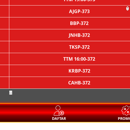
AJGP-373

BBP-372
JNHB-372
TKSP-372
TTM 16:00-372
KRBP-372
CAHB-372
🧧
DAFTAR
PROM