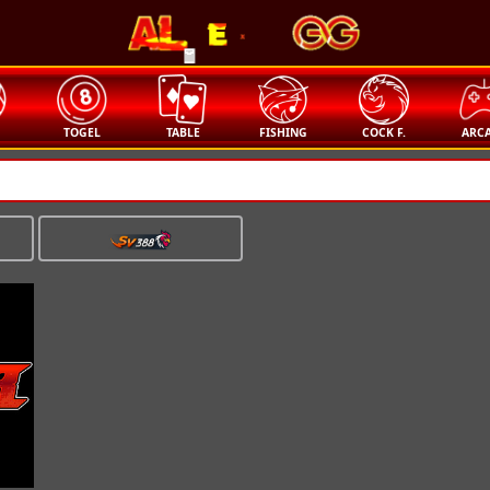
🧧
T
TOGEL
TABLE
FISHING
COCK F.
ARC