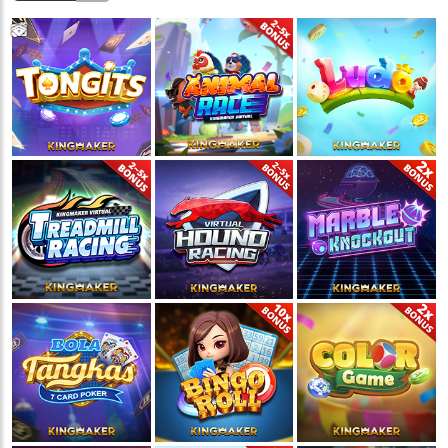
💵
💵
💵
💵
🧨
🧨
🧨
🧨
🪭
🪭
🪭
🪭