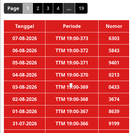
Page
1
2
3
4
...
19
Tanggal
Periode
Nomor
07-08-2026
TTM 19:00-373
6303
06-08-2026
TTM 19:00-372
5843
05-08-2026
TTM 19:00-371
9401
04-08-2026
TTM 19:00-370
0213
03-08-2026
TTM 19:00-369
0433
🧧
02-08-2026
TTM 19:00-368
3674
01-08-2026
TTM 19:00-367
8639
31-07-2026
TTM 19:00-366
9199