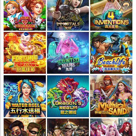
💵
💵
💵
💵
🧨
🧨
🧨
🧨
🪭
🪭
🪭
🪭