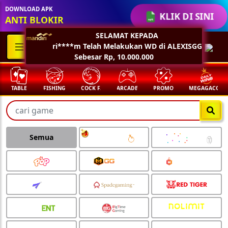
DOWNLOAD APK
KLIK DI SINI
ANTI BLOKIR
TABLE
FISHING
COCK F.
ARCADE
PROMO
MEGAGACOR
Semua
🧧