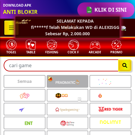
DOWNLOAD APK
KLIK DI SINI
ANTI BLOKIR
TABLE
FISHING
COCK F.
ARCADE
PROMO
MEGAGACOR
Semua
🧧