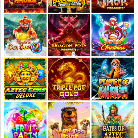
💵
💵
💵
💵
🧨
🧨
🧨
🧨
🪭
🪭
🪭
🪭