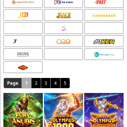
Page
1
2
3
4
5