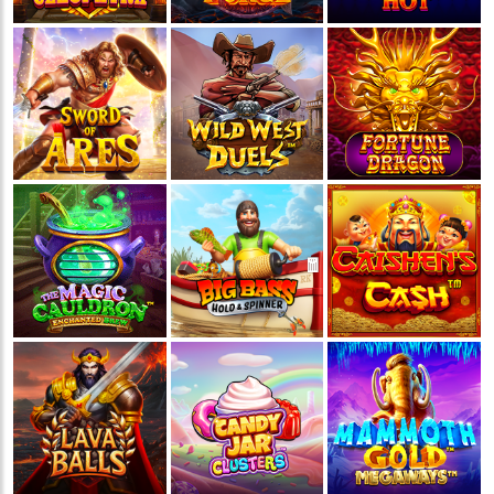
💵
💵
💵
💵
🧨
🧨
🧨
🧨
🪭
🪭
🪭
🪭