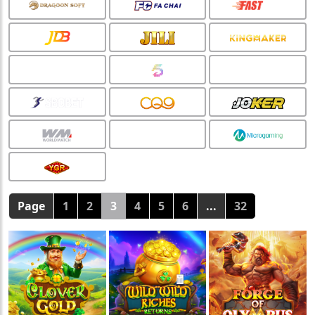
Page
1
2
3
4
5
6
...
32