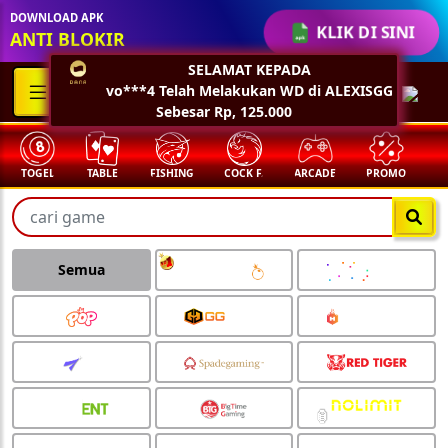
DOWNLOAD APK
KLIK DI SINI
ANTI BLOKIR
TABLE
FISHING
COCK F.
ARCADE
PROMO
MEGAGACOR
Semua