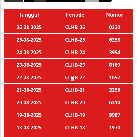
Tanggal
Periode
Nomor
26-08-2025
CLHB-26
0320
25-08-2025
CLHB-25
6258
24-08-2025
CLHB-24
3994
23-08-2025
CLHB-23
8169
22-08-2025
CLHB-22
1697
🧧
21-08-2025
CLHB-21
2258
20-08-2025
CLHB-20
6310
19-08-2025
CLHB-19
9987
18-08-2025
CLHB-18
1970