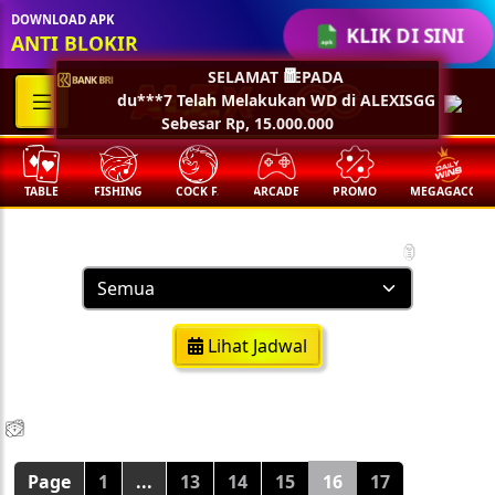
🏮
DOWNLOAD APK
KLIK DI SINI
ANTI BLOKIR
SELAMAT KEPADA
🧧
du***7 Telah Melakukan WD di ALEXISGG
Sebesar Rp, 15.000.000
TABLE
FISHING
COCK F.
ARCADE
PROMO
MEGAGACOR
Result Togel
🏮
Lihat Jadwal
💵
💵
💵
💵
🧨
🧨
🧨
🧨
🪭
🪭
🪭
🪭
Page
1
...
13
14
15
16
17