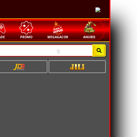
🏮
ADE
PROMO
MEGAGACOR
ANUBIS
🏮