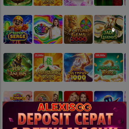
Terbaru
Lihat lebih banyak
Slot
Lihat lebih banyak
🧧
Casino
Lihat lebih banyak