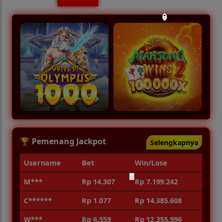
🏆 Pemenang Jackpot
Selengkapnya
Username
Bet
Win/Lose
M***
Rp 14.307
Rp 7.199.242
C******
Rp 1.077
Rp 14.385.608
W***
Rp 6.559
Rp 12.355.996